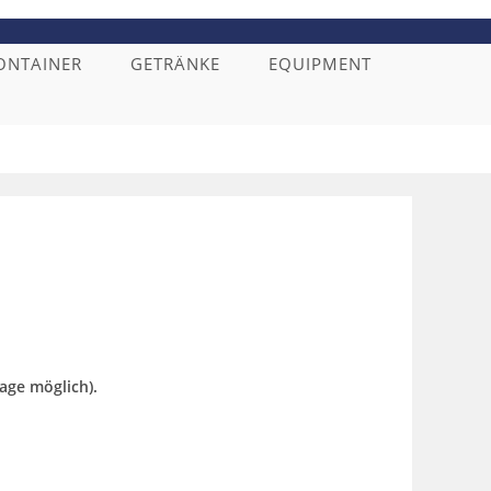
ONTAINER
GETRÄNKE
EQUIPMENT
BSITE-
CHE
SCHALTEN
age möglich).