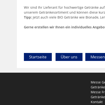
Wir sind Ihr Lieferant für hochwertige Getränke a
unserem Getränkesortiment und können diese kurzfri
Tipp:
Jetzt auch viele BIO Getränke wie Bionade, Le
Gerne erstellen wir Ihnen ein individuelles Angeb
Startseite
Über uns
Messen
Messe Ge
Getränk
Messe Fr
Getränke
Kontakt