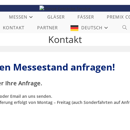
MESSEN
GLÄSER
FÄSSER
PREMIX C
KONTAKT
PARTNER
DEUTSCH
WE
Kontakt
SU
UM
hren Messestand anfragen!
r Ihre Anfrage.
x oder Email an uns senden.
eferung erfolgt von Montag – Freitag (auch Sonderfahrten auf Anfr