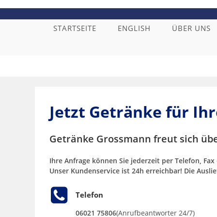
Zum
Inhalt
springen
STARTSEITE
ENGLISH
ÜBER UNS
Jetzt Getränke für I
Getränke Grossmann freut sich übe
Ihre Anfrage können Sie jederzeit per Telefon, Fa
Unser Kundenservice ist 24h erreichbar! Die Ausli
Telefon
06021 75806
(Anrufbeantworter 24/7)